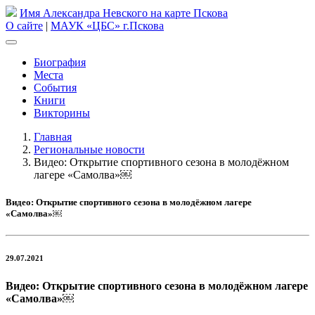
Имя Александра Невского на карте Пскова
О сайте
|
МАУК «ЦБС» г.Пскова
Биография
Места
События
Книги
Викторины
Главная
Региональные новости
Видео: Открытие спортивного сезона в молодёжном
лагере «Самолва»￼
Видео: Открытие спортивного сезона в молодёжном лагере
«Самолва»￼
29.07.2021
Видео: Открытие спортивного сезона в молодёжном лагере
«Самолва»￼