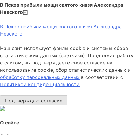
В Псков прибыли мощи святого князя Александра
Невского￼
В Псков прибыли мощи святого князя Александра
Невского
Наш сайт использует файлы cookie и системы сбора
статистических данных (счётчики). Продолжая работу
с сайтом, вы подтверждаете своё согласие на
использование cookie, сбор статистических данных и
обработку персональных данных
в соответствии с
Политикой конфиденциальности
.
Подтверждаю согласие
О сайте