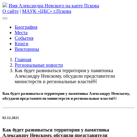
Имя Александра Невского на карте Пскова
О сайте
|
МАУК «ЦБС» г.Пскова
Биография
Места
События
Книги
Викторины
Главная
Региональные новости
Как будет развиваться территория у памятника
Александру Невскому, обсудили представители
министерств и региональные власти￼
Как будет развиваться территория у памятника Александру Невскому,
обсудили представители министерств и региональные власти￼
02.12.2021
Как будет развиваться территория у памятника
Александру Невскому, обсудили представители