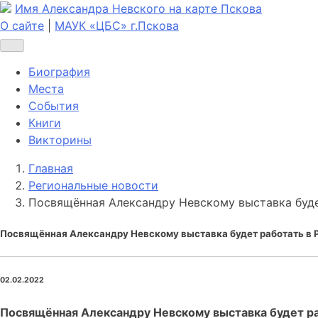
Имя Александра Невского на карте Пскова
О сайте
|
МАУК «ЦБС» г.Пскова
Биография
Места
События
Книги
Викторины
Главная
Региональные новости
Посвящённая Александру Невскому выставка буде
Посвящённая Александру Невскому выставка будет работать в 
02.02.2022
Посвящённая Александру Невскому выставка будет р