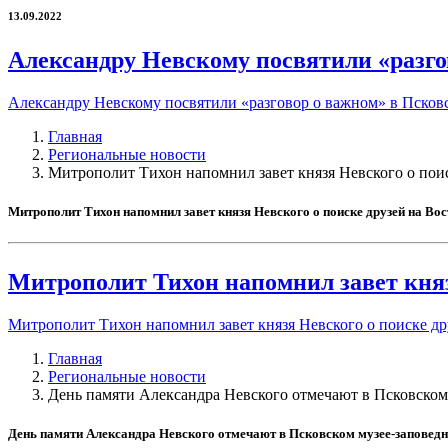
13.09.2022
Александру Невскому посвятили «разго
Александру Невскому посвятили «разговор о важном» в Псков
Главная
Региональные новости
Митрополит Тихон напомнил завет князя Невского о поис
Митрополит Тихон напомнил завет князя Невского о поиске друзей на Вос
Митрополит Тихон напомнил завет княз
Митрополит Тихон напомнил завет князя Невского о поиске др
Главная
Региональные новости
День памяти Александра Невского отмечают в Псковском
День памяти Александра Невского отмечают в Псковском музее-заповед