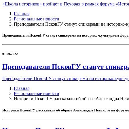
«Школа историков» пройдет в Печорах в рамках форума «Исто
Главная
Региональные новости
Преподаватели ПсковГУ станут спикерами на историко-
Преподаватели ПсковГУ станут спикерами на историко-культурном фору
01.09.2022
Преподаватели ПсковГУ станут спикер
Преподаватели ПсковГУ станут спикерами на историко-культ
Главная
Региональные новости
Историки ПсковГУ рассказали об образе Александра Нев
Историки ПсковГУ рассказали об образе Александра Невского на форум