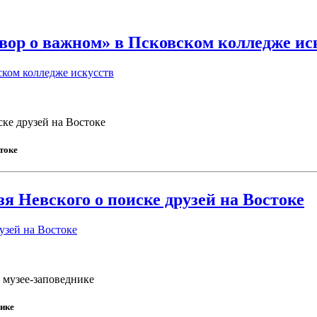
вор о важном» в Псковском колледже ис
ском колледже искусств
ке друзей на Востоке
токе
я Невского о поиске друзей на Востоке
узей на Востоке
 музее-заповеднике
нике