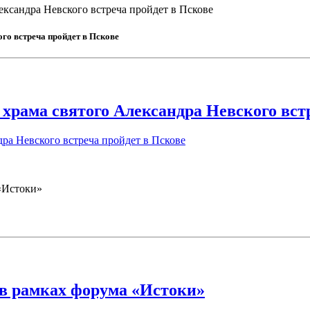
ксандра Невского встреча пройдет в Пскове
го встреча пройдет в Пскове
храма святого Александра Невского вст
ра Невского встреча пройдет в Пскове
«Истоки»
 в рамках форума «Истоки»