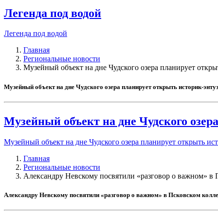
Легенда под водой
Легенда под водой
Главная
Региональные новости
Музейный объект на дне Чудского озера планирует откры
Музейный объект на дне Чудского озера планирует открыть историк-энту
Музейный объект на дне Чудского озер
Музейный объект на дне Чудского озера планирует открыть ис
Главная
Региональные новости
Александру Невскому посвятили «разговор о важном» в 
Александру Невскому посвятили «разговор о важном» в Псковском колле