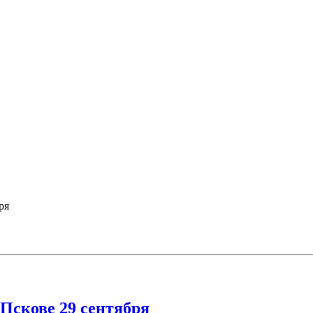
ря
Пскове 29 сентября