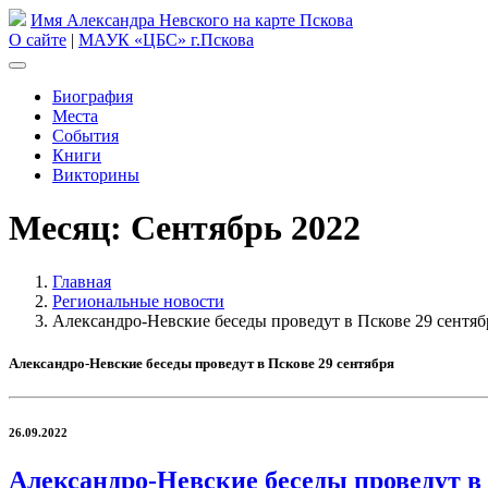
Имя Александра Невского на карте Пскова
О сайте
|
МАУК «ЦБС» г.Пскова
Биография
Места
События
Книги
Викторины
Месяц:
Сентябрь 2022
Главная
Региональные новости
Александро-Невские беседы проведут в Пскове 29 сентяб
Александро-Невские беседы проведут в Пскове 29 сентября
26.09.2022
Александро-Невские беседы проведут в 