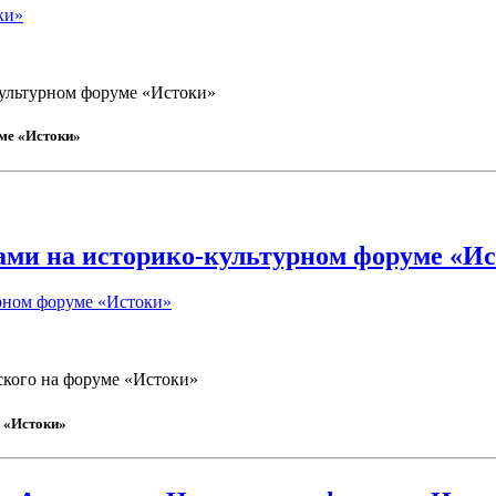
ки»
культурном форуме «Истоки»
ме «Истоки»
ами на историко-культурном форуме «И
урном форуме «Истоки»
ского на форуме «Истоки»
е «Истоки»