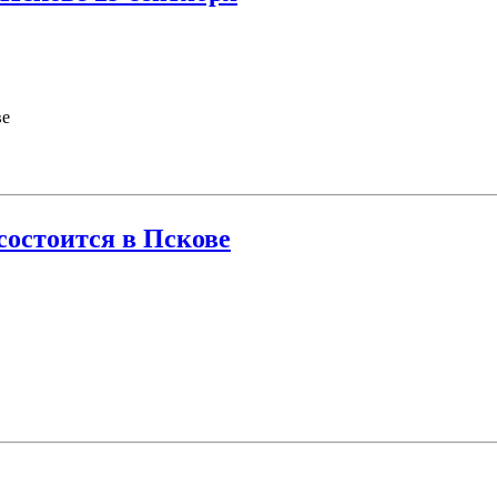
ве
состоится в Пскове