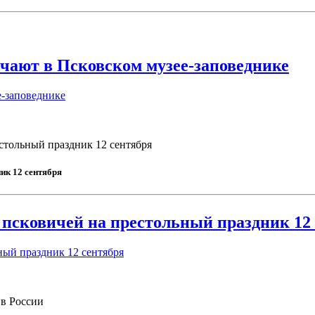
чают в Псковском музее-заповеднике
е-заповеднике
стольный праздник 12 сентября
ик 12 сентября
псковичей на престольный праздник 12
ный праздник 12 сентября
 в России