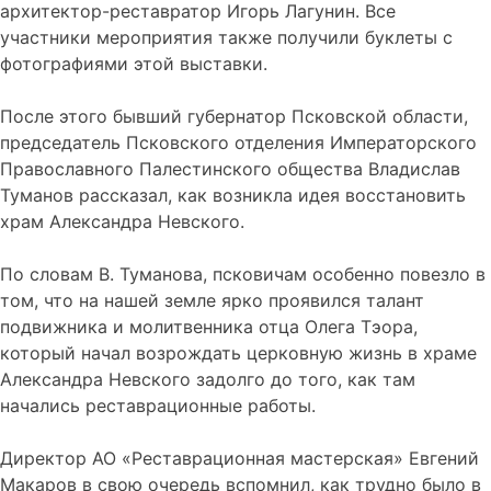
архитектор-реставратор Игорь Лагунин. Все
участники мероприятия также получили буклеты с
фотографиями этой выставки.
После этого бывший губернатор Псковской области,
председатель Псковского отделения Императорского
Православного Палестинского общества Владислав
Туманов рассказал, как возникла идея восстановить
храм Александра Невского.
По словам В. Туманова, псковичам особенно повезло в
том, что на нашей земле ярко проявился талант
подвижника и молитвенника отца Олега Тэора,
который начал возрождать церковную жизнь в храме
Александра Невского задолго до того, как там
начались реставрационные работы.
Директор АО «Реставрационная мастерская» Евгений
Макаров в свою очередь вспомнил, как трудно было в