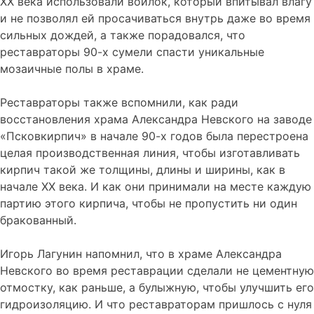
ХХ века использовали войлок, который впитывал влагу
и не позволял ей просачиваться внутрь даже во время
сильных дождей, а также порадовался, что
реставраторы 90-х сумели спасти уникальные
мозаичные полы в храме.
Реставраторы также вспомнили, как ради
восстановления храма Александра Невского на заводе
«Псковкирпич» в начале 90-х годов была перестроена
целая производственная линия, чтобы изготавливать
кирпич такой же толщины, длины и ширины, как в
начале ХХ века. И как они принимали на месте каждую
партию этого кирпича, чтобы не пропустить ни один
бракованный.
Игорь Лагунин напомнил, что в храме Александра
Невского во время реставрации сделали не цементную
отмостку, как раньше, а булыжную, чтобы улучшить его
гидроизоляцию. И что реставраторам пришлось с нуля