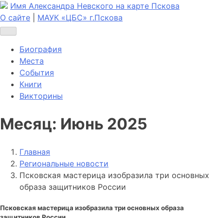
Имя Александра Невского на карте Пскова
О сайте
|
МАУК «ЦБС» г.Пскова
Биография
Места
События
Книги
Викторины
Месяц:
Июнь 2025
Главная
Региональные новости
Псковская мастерица изобразила три основных
образа защитников России
Псковская мастерица изобразила три основных образа
защитников России