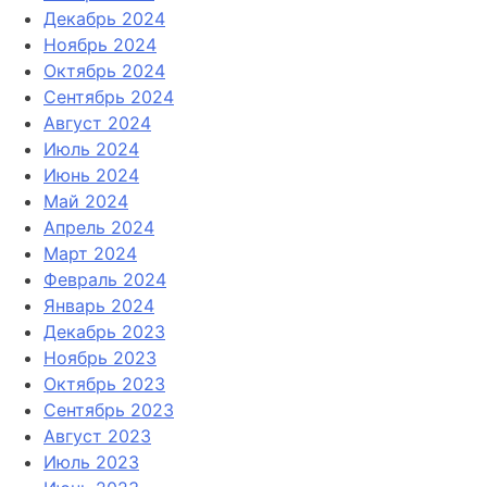
Декабрь 2024
Ноябрь 2024
Октябрь 2024
Сентябрь 2024
Август 2024
Июль 2024
Июнь 2024
Май 2024
Апрель 2024
Март 2024
Февраль 2024
Январь 2024
Декабрь 2023
Ноябрь 2023
Октябрь 2023
Сентябрь 2023
Август 2023
Июль 2023