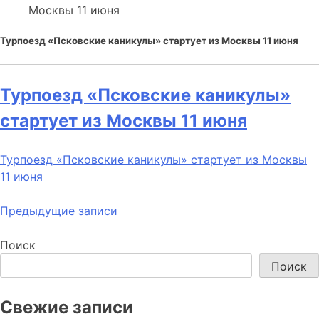
Москвы 11 июня
Турпоезд «Псковские каникулы» стартует из Москвы 11 июня
Турпоезд «Псковские каникулы»
стартует из Москвы 11 июня
Турпоезд «Псковские каникулы» стартует из Москвы
11 июня
Навигация
Предыдущие записи
по
Поиск
записям
Поиск
Свежие записи