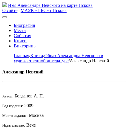
Имя Александра Невского на карте Пскова
О сайте
|
МАУК «ЦБС» г.Пскова
Биография
Места
События
Книги
Викторины
Главная
/
Книги
/
Образ Александра Невского в
художественной литературе
/
Александр Невский
Александр Невский
Богданов А. П.
Автор:
2009
Год издания:
Москва
Место издания:
Вече
Издательство: