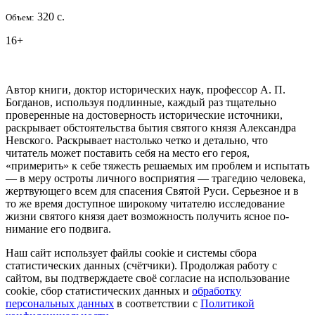
320 с.
Объем:
16+
Автор книги, доктор исторических наук, профессор А. П.
Богданов, используя подлинные, каждый раз тщательно
проверенные на достовер­ность исторические источники,
раскрывает обстоятельства бытия святого князя Александра
Невского. Раскрывает настолько четко и детально, что
читатель может поставить себя на место его героя,
«примерить» к себе тяжесть решаемых им проблем и испытать
— в меру остроты лич­ного восприятия — трагедию человека,
жертвующего всем для спасения Святой Руси. Серьезное и в
то же время доступное широкому читателю исследование
жизни святого князя дает возможность получить ясное по­
нимание его подвига.
Наш сайт использует файлы cookie и системы сбора
статистических данных (счётчики). Продолжая работу с
сайтом, вы подтверждаете своё согласие на использование
cookie, сбор статистических данных и
обработку
персональных данных
в соответствии с
Политикой