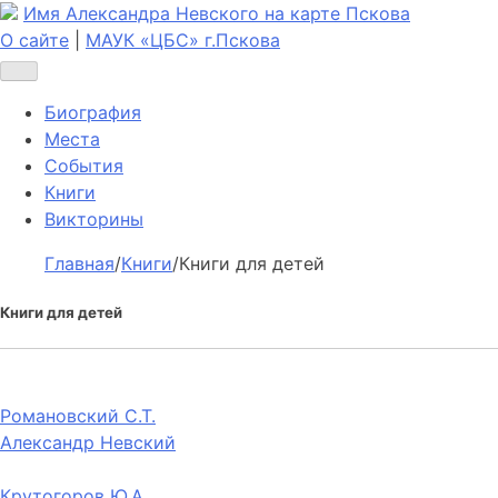
Имя Александра Невского на карте Пскова
О сайте
|
МАУК «ЦБС» г.Пскова
Биография
Места
События
Книги
Викторины
Главная
/
Книги
/
Книги для детей
Книги для детей
Романовский С.Т.
Александр Невский
Крутогоров Ю.А.