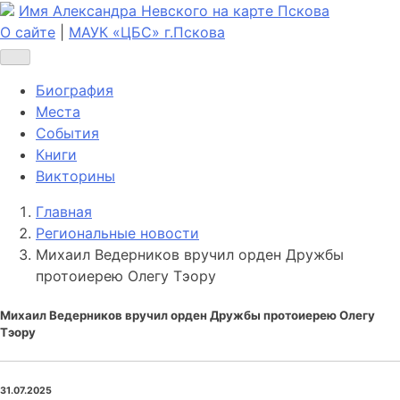
Имя Александра Невского на карте Пскова
О сайте
|
МАУК «ЦБС» г.Пскова
Биография
Места
События
Книги
Викторины
Главная
Региональные новости
Михаил Ведерников вручил орден Дружбы
протоиерею Олегу Тэору
Михаил Ведерников вручил орден Дружбы протоиерею Олегу
Тэору
31.07.2025