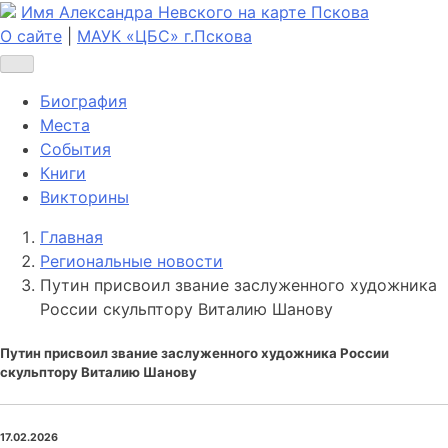
Имя Александра Невского на карте Пскова
О сайте
|
МАУК «ЦБС» г.Пскова
Биография
Места
События
Книги
Викторины
Главная
Региональные новости
Путин присвоил звание заслуженного художника
России скульптору Виталию Шанову
Путин присвоил звание заслуженного художника России
скульптору Виталию Шанову
17.02.2026