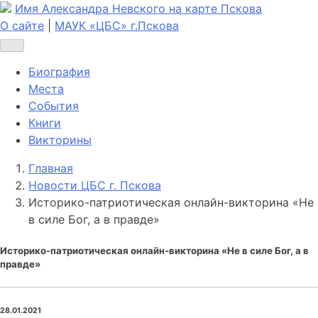
Имя Александра Невского на карте Пскова
О сайте
|
МАУК «ЦБС» г.Пскова
Биография
Места
События
Книги
Викторины
Главная
Новости ЦБС г. Пскова
Историко-патриотическая онлайн-викторина «Не
в силе Бог, а в правде»
Историко-патриотическая онлайн-викторина «Не в силе Бог, а в
правде»
28.01.2021