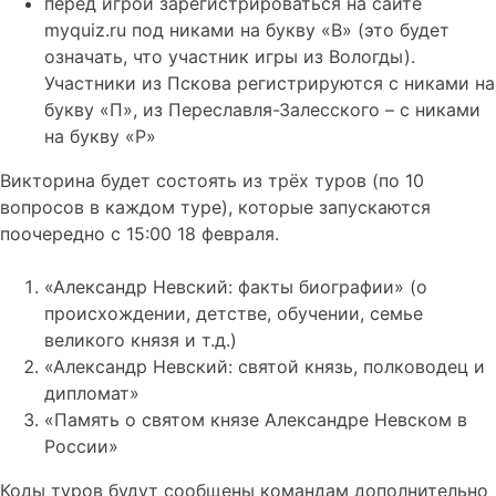
перед игрой зарегистрироваться на сайте
myquiz.ru под никами на букву «В» (это будет
означать, что участник игры из Вологды).
Участники из Пскова регистрируются с никами на
букву «П», из Переславля-Залесского – с никами
на букву «Р»
Викторина будет состоять из трёх туров (по 10
вопросов в каждом туре), которые запускаются
поочередно с 15:00 18 февраля.
«Александр Невский: факты биографии» (о
происхождении, детстве, обучении, семье
великого князя и т.д.)
«Александр Невский: святой князь, полководец и
дипломат»
«Память о святом князе Александре Невском в
России»
Коды туров будут сообщены командам дополнительно