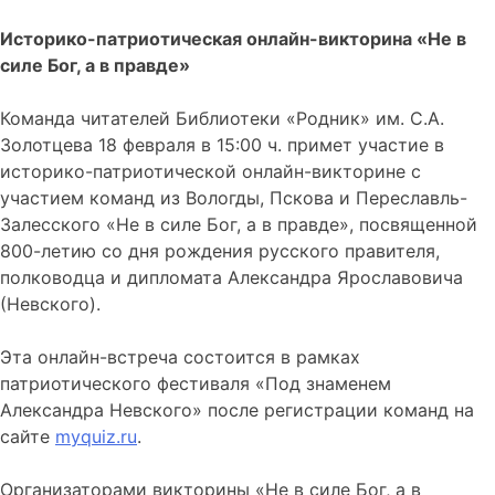
Историко-патриотическая онлайн-викторина «Не в
силе Бог, а в правде»
Команда читателей Библиотеки «Родник» им. С.А.
Золотцева 18 февраля в 15:00 ч. примет участие в
историко-патриотической онлайн-викторине с
участием команд из Вологды, Пскова и Переславль-
Залесского «Не в силе Бог, а в правде», посвященной
800-летию со дня рождения русского правителя,
полководца и дипломата Александра Ярославовича
(Невского).
Эта онлайн-встреча состоится в рамках
патриотического фестиваля «Под знаменем
Александра Невского» после регистрации команд на
сайте
myquiz.ru
.
Организаторами викторины «Не в силе Бог, а в