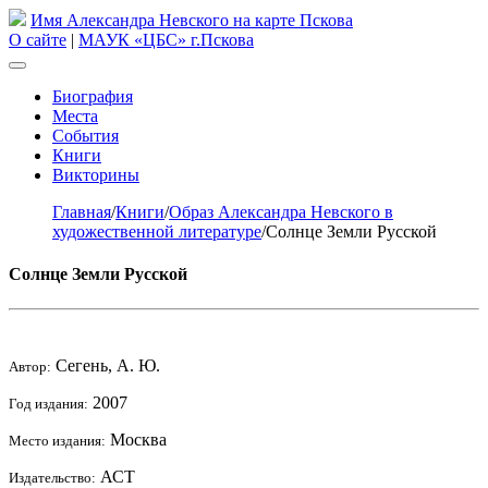
Имя Александра Невского на карте Пскова
О сайте
|
МАУК «ЦБС» г.Пскова
Биография
Места
События
Книги
Викторины
Главная
/
Книги
/
Образ Александра Невского в
художественной литературе
/
Солнце Земли Русской
Солнце Земли Русской
Сегень, А. Ю.
Автор:
2007
Год издания:
Москва
Место издания:
АСТ
Издательство: