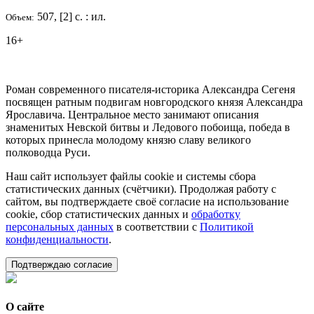
507, [2] с. : ил.
Объем:
16+
Роман современного писателя-историка Александра Сегеня
посвящен ратным подвигам новгородского князя Александра
Ярославича. Центральное место занимают описания
знаменитых Невской битвы и Ледового побоища, победа в
которых принесла молодому князю славу великого
полководца Руси.
Наш сайт использует файлы cookie и системы сбора
статистических данных (счётчики). Продолжая работу с
сайтом, вы подтверждаете своё согласие на использование
cookie, сбор статистических данных и
обработку
персональных данных
в соответствии с
Политикой
конфиденциальности
.
Подтверждаю согласие
О сайте