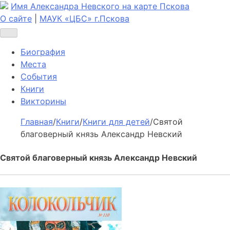
Имя Александра Невского на карте Пскова
О сайте
|
МАУК «ЦБС» г.Пскова
Биография
Места
События
Книги
Викторины
Главная
/
Книги
/
Книги для детей
/
Святой
благоверный князь Александр Невский
Святой благоверный князь Александр Невский