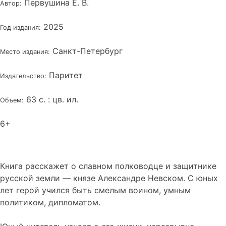
Первушина Е. В.
Автор:
2025
Год издания:
Санкт-Петербург
Место издания:
Паритет
Издательство:
63 с. : цв. ил.
Объем:
6+
Книга расскажет о славном полководце и защитнике
русской земли — князе Александре Невском. С юных
лет герой учился быть смелым воином, умным
политиком, дипломатом.