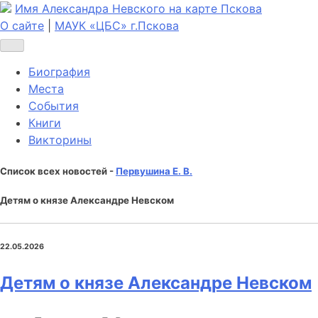
Имя Александра Невского на карте Пскова
О сайте
|
МАУК «ЦБС» г.Пскова
Биография
Места
События
Книги
Викторины
Список всех новостей -
Первушина Е. В.
Детям о князе Александре Невском
22.05.2026
Детям о князе Александре Невском