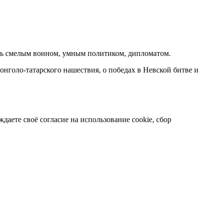
ыть смелым воином, умным политиком, дипломатом.
онголо-татарского нашествия, о победах в Невской битве и
даете своё согласие на использование cookie, сбор