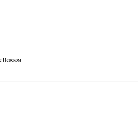
е Невском