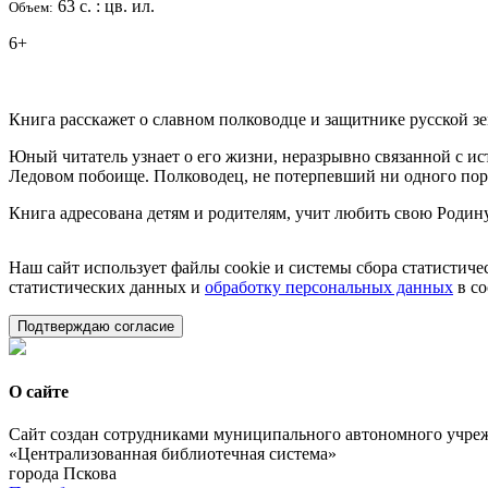
63 с. : цв. ил.
Объем:
6+
Книга расскажет о славном полководце и защитнике русской 
Юный читатель узнает о его жизни, неразрывно связанной с ис
Ледовом побоище. Полководец, не потерпевший ни одного пор
Книга адресована детям и родителям, учит любить свою Родин
Наш сайт использует файлы cookie и системы сбора статистичес
статистических данных и
обработку персональных данных
в со
Подтверждаю согласие
О сайте
Сайт создан сотрудниками муниципального автономного учре
«Централизованная библиотечная система»
города Пскова