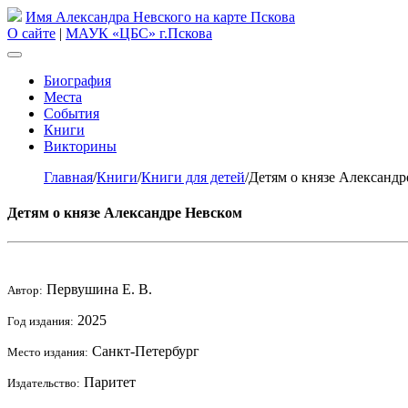
Имя Александра Невского на карте Пскова
О сайте
|
МАУК «ЦБС» г.Пскова
Биография
Места
События
Книги
Викторины
Главная
/
Книги
/
Книги для детей
/
Детям о князе Александр
Детям о князе Александре Невском
Первушина Е. В.
Автор:
2025
Год издания:
Санкт-Петербург
Место издания:
Паритет
Издательство: