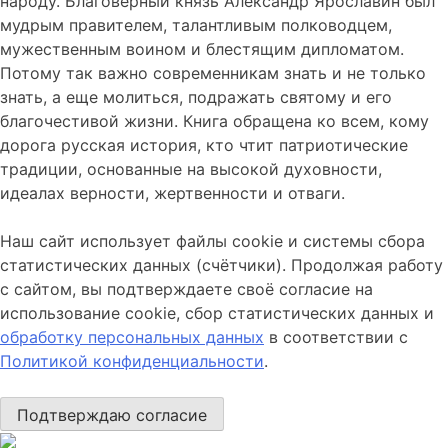
народу. Благоверный князь Александр Ярославин был
мудрым правителем, талантливым полководцем,
мужественным воином и бле­стящим дипломатом.
Потому так важно современникам знать и не только
знать, а еще молиться, подражать святому и его
благочестивой жизни. Книга обраще­на ко всем, кому
дорога русская история, кто чтит патриотические
традиции, основанные на высокой духовности,
идеалах верности, жертвенности и отваги.
Наш сайт использует файлы cookie и системы сбора
статистических данных (счётчики). Продолжая работу
с сайтом, вы подтверждаете своё согласие на
использование cookie, сбор статистических данных и
обработку персональных данных
в соответствии с
Политикой конфиденциальности
.
Подтверждаю согласие