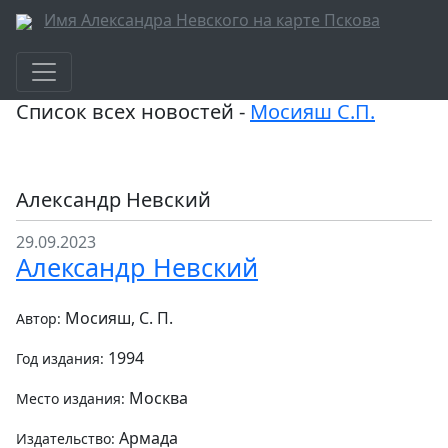
Имя Александра Невского на карте Пскова
Список всех новостей -
Мосияш С.П.
Александр Невский
29.09.2023
Александр Невский
Мосияш, С. П.
Автор:
1994
Год издания:
Москва
Место издания:
Армада
Издательство: