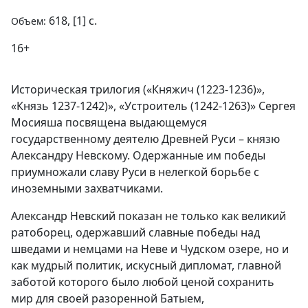
618, [1] с.
Объем:
16+
Историческая трилогия («Княжич (1223-1236)»,
«Князь 1237-1242)», «Устроитель (1242-1263)» Сергея
Мосияша посвящена выдающемуся
государственному деятелю Древней Руси – князю
Александру Невскому. Одержанные им победы
приумножали славу Руси в нелегкой борьбе с
иноземными захватчиками.
Александр Невский показан не только как великий
ратоборец, одержавший славные победы над
шведами и немцами на Неве и Чудском озере, но и
как мудрый политик, искусный дипломат, главной
заботой которого было любой ценой сохранить
мир для своей разоренной Батыем,