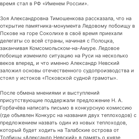
время стал в РФ «Именем России».
Зоя Александровна Тимошенкова рассказала, что на
открытие памятника-монумента Ледовому побоищу в
Пскове на горе Соколихе в своё время приехали
делегаты со всей страны, начиная с Полоцка,
заканчивая Комсомольском-на-Амуре. Ледовое
побоище изменило ситуацию на Руси на несколько
веков вперед, и что именно Александр Невский
заложил основы отечественного судопроизводства и
стоял у истоков «Псковской судной грамоты».
После обмена мнениями и выступлений
присутствующие поддержали предложение Н. А.
Горбачёва написать письмо в конкурсную комиссию
(где объявлен Конкурс на названия двух теплоходов) с
предложением назвать один из новых теплоходов,
который будет ходить на Талабские острова от
Толбицы «Александр Невский» в память о князе