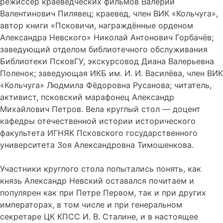
режиссёр краеведческих фильмов Валерий
Валентинович Пилявец; краевед, член ВИК «Кольчуга»,
автор книги «Псковичи, награждённые орденом
Александра Невского» Николай Антонович Горбачёв;
заведующий отделом библиотечного обслуживания
Библиотеки ПсковГУ, экскурсовод Диана Валерьевна
Поленок; заведующая ИКБ им. И. И. Василёва, член ВИК
«Кольчуга» Людмила Фёдоровна Русанова; читатель,
активист, псковский марафонец Александр
Михайлович Петров. Вела круглый стол — доцент
кафедры отечественной истории исторического
факультета ИГНЯК Псковского государственного
университета Зоя Александровна Тимошенкова.
Участники круглого стола попытались понять, как
князь Александр Невский оставался почитаем и
популярен как при Петре Первом, так и при других
императорах, в том числе и при генеральном
секретаре ЦК КПСС И. В. Сталине, и в настоящее