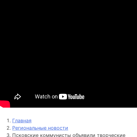
Главная
Региональные новости
Псковские коммунисты объявили творческие