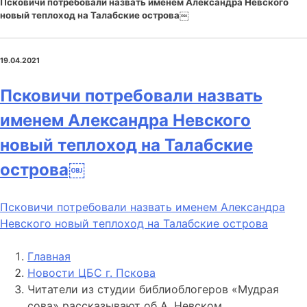
Псковичи потребовали назвать именем Александра Невского
новый теплоход на Талабские острова￼
19.04.2021
Псковичи потребовали назвать
именем Александра Невского
новый теплоход на Талабские
острова￼
Псковичи потребовали назвать именем Александра
Невского новый теплоход на Талабские острова
Главная
Новости ЦБС г. Пскова
Читатели из студии библиоблогеров «Мудрая
сова» рассказывают об А. Невском