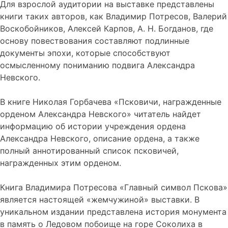
Для взрослой аудитории на выставке представлены
книги таких авторов, как Владимир Потресов, Валерий
Воскобойников, Алексей Карпов, А. Н. Богданов, где
основу повествования составляют подлинные
документы эпохи, которые способствуют
осмысленному пониманию подвига Александра
Невского.
В книге Николая Горбачева «Псковичи, награжденные
орденом Александра Невского» читатель найдет
информацию об истории учреждения ордена
Александра Невского, описание ордена, а также
полный аннотированный список псковичей,
награжденных этим орденом.
Книга Владимира Потресова «Главный символ Пскова»
является настоящей «жемчужиной» выставки. В
уникальном издании представлена история монумента
в память о Ледовом побоище на горе Соколиха в