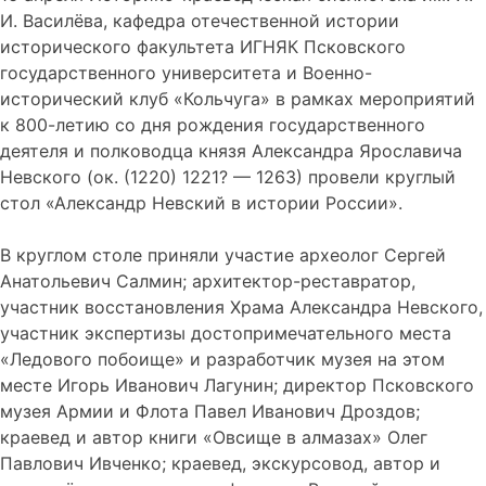
И. Василёва, кафедра отечественной истории
исторического факультета ИГНЯК Псковского
государственного университета и Военно-
исторический клуб «Кольчуга» в рамках мероприятий
к 800-летию со дня рождения государственного
деятеля и полководца князя Александра Ярославича
Невского (ок. (1220) 1221? — 1263) провели круглый
стол «Александр Невский в истории России».
В круглом столе приняли участие археолог Сергей
Анатольевич Салмин; архитектор-реставратор,
участник восстановления Храма Александра Невского,
участник экспертизы достопримечательного места
«Ледового побоище» и разработчик музея на этом
месте Игорь Иванович Лагунин; директор Псковского
музея Армии и Флота Павел Иванович Дроздов;
краевед и автор книги «Овсище в алмазах» Олег
Павлович Ивченко; краевед, экскурсовод, автор и