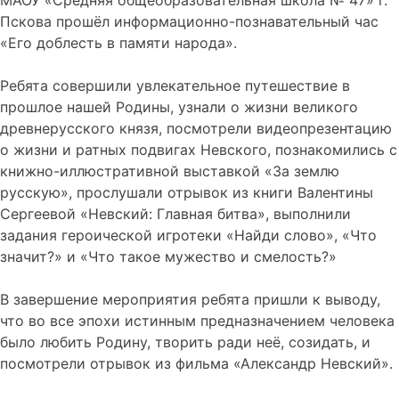
МАОУ «Средняя общеобразовательная школа № 47» г.
Пскова прошёл информационно-познавательный час
«Его доблесть в памяти народа».
Ребята совершили увлекательное путешествие в
прошлое нашей Родины, узнали о жизни великого
древнерусского князя, посмотрели видеопрезентацию
о жизни и ратных подвигах Невского, познакомились с
книжно-иллюстративной выставкой «За землю
русскую», прослушали отрывок из книги Валентины
Сергеевой «Невский: Главная битва», выполнили
задания героической игротеки «Найди слово», «Что
значит?» и «Что такое мужество и смелость?»
В завершение мероприятия ребята пришли к выводу,
что во все эпохи истинным предназначением человека
было любить Родину, творить ради неё, созидать, и
посмотрели отрывок из фильма «Александр Невский».